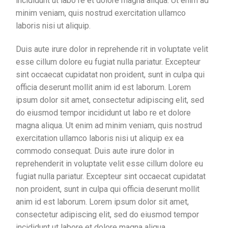
incididunt ut labo re et dolore magna aliqua. Ut enim ad
minim veniam, quis nostrud exercitation ullamco
laboris nisi ut aliquip.
Duis aute irure dolor in reprehende rit in voluptate velit
esse cillum dolore eu fugiat nulla pariatur. Excepteur
sint occaecat cupidatat non proident, sunt in culpa qui
officia deserunt mollit anim id est laborum. Lorem
ipsum dolor sit amet, consectetur adipiscing elit, sed
do eiusmod tempor incididunt ut labo re et dolore
magna aliqua. Ut enim ad minim veniam, quis nostrud
exercitation ullamco laboris nisi ut aliquip ex ea
commodo consequat. Duis aute irure dolor in
reprehenderit in voluptate velit esse cillum dolore eu
fugiat nulla pariatur. Excepteur sint occaecat cupidatat
non proident, sunt in culpa qui officia deserunt mollit
anim id est laborum. Lorem ipsum dolor sit amet,
consectetur adipiscing elit, sed do eiusmod tempor
incididunt ut labore et dolore magna aliqua.