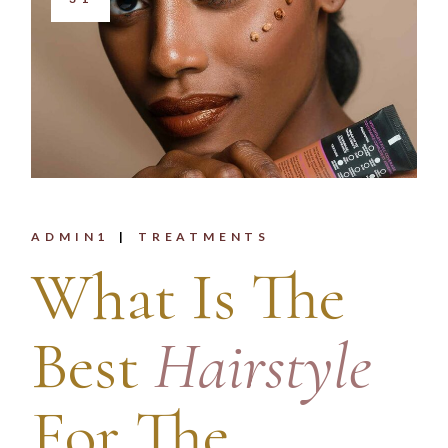
ADMIN1
TREATMENTS
What Is The
Best
Hairstyle
For The