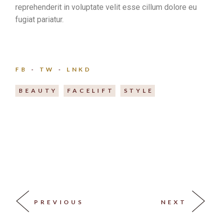
reprehenderit in voluptate velit esse cillum dolore eu
fugiat pariatur.
FB
TW
LNKD
BEAUTY
FACELIFT
STYLE
PREVIOUS
NEXT