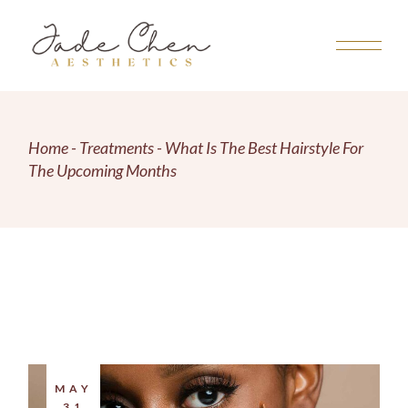
Home
Treatments
What Is The Best Hairstyle For
The Upcoming Months
MAY
31