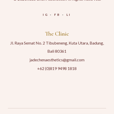
IG
FB
LI
The Clinic
Jl. Raya Semat No. 2 Tibubeneng, Kuta Utara, Badung,
Bali 80361
jadechenaesthetics@gmail.com
+62 (0)819 9498 1818